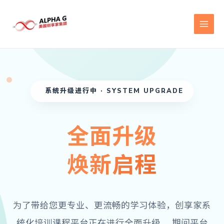
Skip
to
content
系统升级进行中 · SYSTEM UPGRADE
全面升级
焕新启程
为了带给您更专业、更流畅的学习体验，创享家系
统化培训课程平台正在进行全面升级， 期间平台