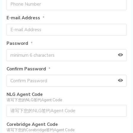
E-mail Address
*
Password
*
Confirm Password
*
NLG Agent Code
请写下您的NLG签约Agent Code
Corebridge Agent Code
请写下您的Corebridge签约Agent Code