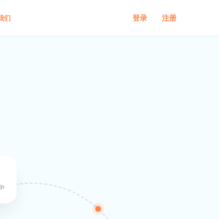
登录
注册
我们
中