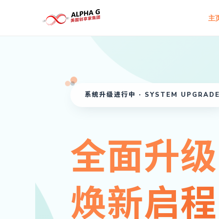
Skip
主
to
content
系统升级进行中 · SYSTEM UPGRAD
全面升级
焕新启程