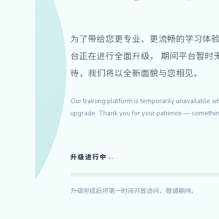
为了带给您更专业、更流畅的学习体
台正在进行全面升级， 期间平台暂时
待，我们将以全新面貌与您相见。
Our training platform is temporarily unavailable
upgrade. Thank you for your patience — something
升级进行中
升级完成后将第一时间开放访问，敬请期待。