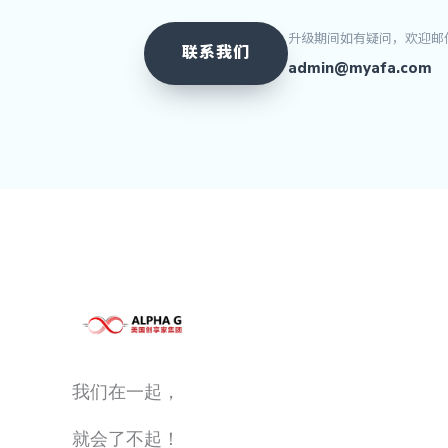
升级期间如有疑问，欢迎邮
联系我们
admin@myafa.com
我们在一起，
就会了不起！