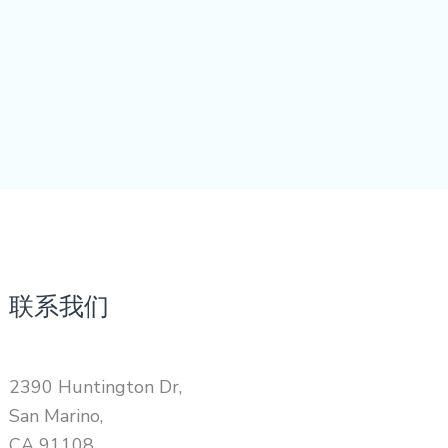
联系我们
2390 Huntington Dr,
San Marino,
CA 91108