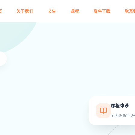
页
关于我们
公告
课程
资料下载
联系
E
课程体系
全面焕新升级