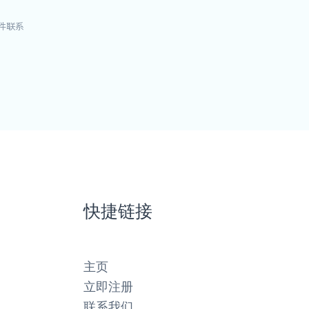
件联系
快捷链接
主页
立即注册
联系我们