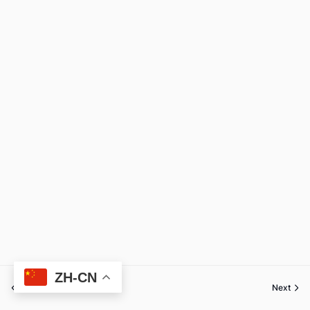
ZH-CN
Previous
Next