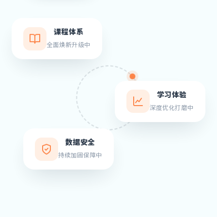
课程体系
全面焕新升级中
学习体验
深度优化打磨中
数据安全
持续加固保障中